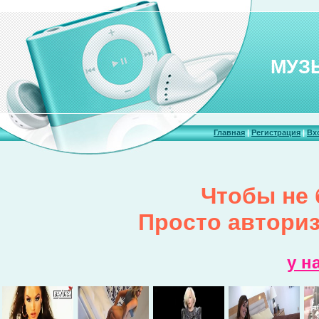
МУЗ
Главная
|
Регистрация
|
Вх
Чтобы не 
Просто авторизи
у н