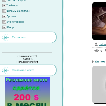
ТВ И ПЕРЕДАЧИ
Трейлеры
Фильмы и сериалы
Эротика
Это интересно
Юмор
Статистика
makse
0
Онлайн всего:
1
Гостей:
1
Улетное 
Пользователей:
0
Рекламное место