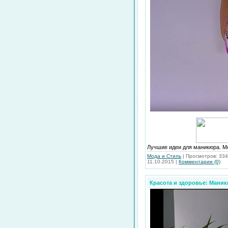
Лучшие идеи для маникюра. Мо
Мода и Стиль
|
Просмотров:
334
11.10.2015
|
Комментарии (0)
Красота и здоровье: Мани