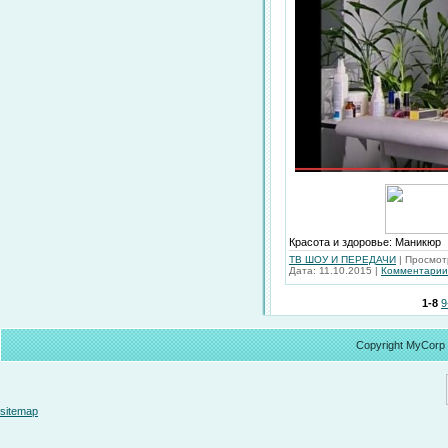
Красота и здоровье: Маникюр
ТВ ШОУ И ПЕРЕДАЧИ
|
Просмот
Дата:
11.10.2015
|
Комментарии 
1-8
9
Copyright MyCorp
sitemap