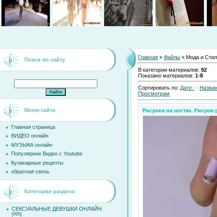
Главная
»
Файлы
» Мода и Сти
Поиск по сайту
В категории материалов
:
92
Показано материалов
:
1-8
Сортировать по
:
Дате
·
Назва
Просмотрам
Меню сайта
Рисунки на ногтях. Рисуем 
Главная страница
ВИДЕО онлайн
МУЗЫКА онлайн
Популярное Видео с Youtube
Кулинарные рецепты
обратная связь
Категории раздела
СЕКСУАЛЬНЫЕ ДЕВУШКИ ОНЛАЙН
[995]