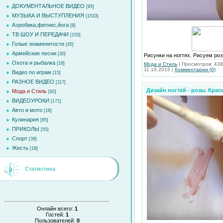
ДОКУМЕНТАЛЬНОЕ ВИДЕО
[95]
МУЗЫКА И ВЫСТУПЛЕНИЯ
[1533]
Аэробика,фитнес,йога
[8]
ТВ ШОУ И ПЕРЕДАЧИ
[155]
Голые знаменитости
[45]
Армейские песни
[30]
Рисунки на ногтях. Рисуем роз
Охота и рыбалка
[18]
Мода и Стиль
|
Просмотров:
438
11.10.2015
|
Комментарии (0)
Видео по играм
[15]
РАЗНОЕ ВИДЕО
[117]
Дизайн ногтей - розы. Кра
Мода и Стиль
[92]
ВИДЕОУРОКИ
[171]
Авто и мото
[16]
Кулинария
[85]
ПРИКОЛЫ
[55]
Спорт
[39]
Жесть
[18]
Статистика
Онлайн всего:
1
Гостей:
1
Пользователей:
0